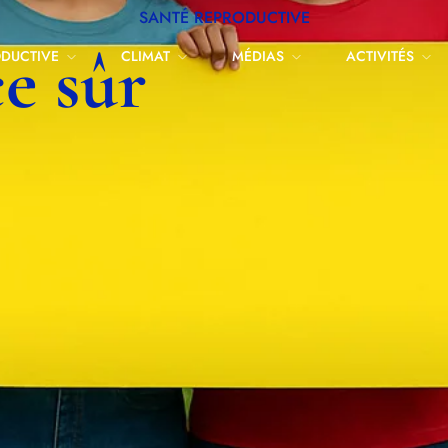
SANTÉ REPRODUCTIVE
e sûr
ODUCTIVE
CLIMAT
MÉDIAS
ACTIVITÉS