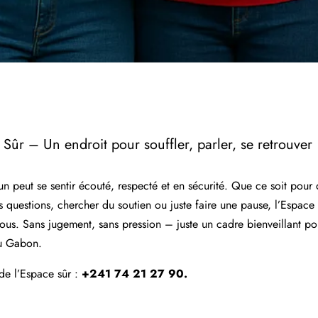
Sûr – Un endroit pour souffler, parler, se retrouver
un peut se sentir écouté, respecté et en sécurité. Que ce soit pour 
 questions, chercher du soutien ou juste faire une pause, l’Espace 
ous. Sans jugement, sans pression – juste un cadre bienveillant po
u Gabon.
e l’Espace sûr :
+241 74 21 27 90.