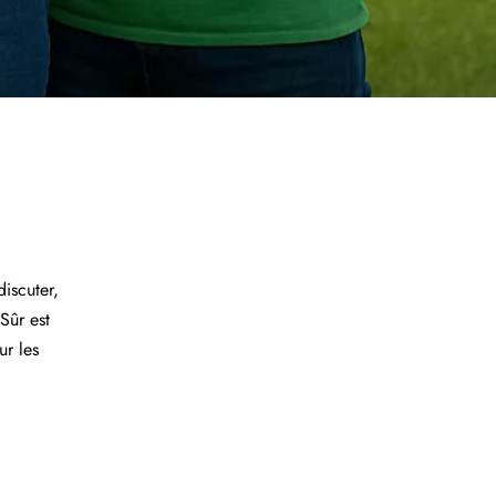
discuter,
Sûr est
ur les