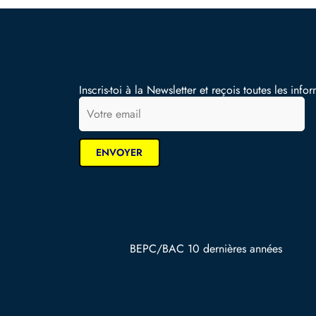
Inscris-toi à la Newsletter et reçois toutes les infor
BEPC/BAC 10 dernières années