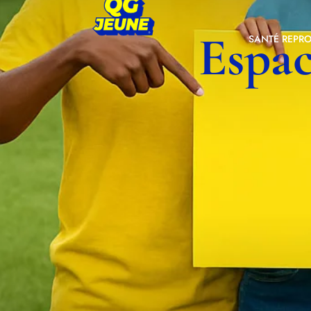
Espac
SANTÉ REPR