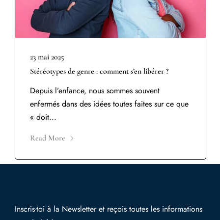
23 mai 2025
Stéréotypes de genre : comment s’en libérer ?
Depuis l’enfance, nous sommes souvent
enfermés dans des idées toutes faites sur ce que
« doit...
Read More
Inscris-toi à la Newsletter et reçois toutes les informations