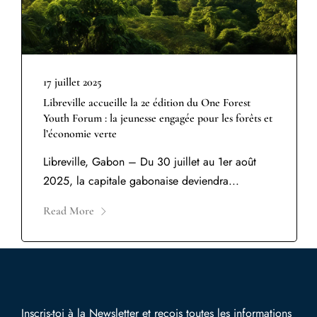
17 juillet 2025
Libreville accueille la 2e édition du One Forest
Youth Forum : la jeunesse engagée pour les forêts et
l’économie verte
Libreville, Gabon – Du 30 juillet au 1er août
2025, la capitale gabonaise deviendra...
Read More
Inscris-toi à la Newsletter et reçois toutes les informations