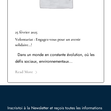
25 février 2025
Volontariat : Engagez-vous pour un avenir
solidaire…!
Dans un monde en constante évolution, où les
défis sociaux, environnementaux...
Read More
Inscris-toi à la Newsletter et reçois toutes les informations