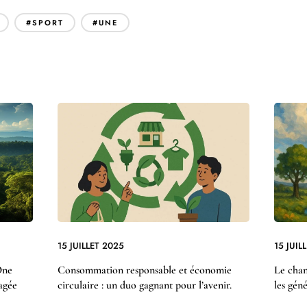
#SPORT
#UNE
15 JUILLET 2025
15 JUIL
One
Consommation responsable et économie
Le chan
agée
circulaire : un duo gagnant pour l’avenir.
les gén