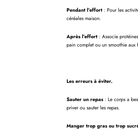
Pendant l’effort
: Pour les activi
céréales maison.
Après l’effort
: Associe protéines
pain complet ou un smoothie aux fr
Les erreurs à éviter.
Sauter un repas
: Le corps a beso
priver ou sauter les repas.
Manger trop gras ou trop sucré