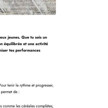
reux jeunes. Que tu sois un
n équilibrée et une activité
miser tes performances
our tenir le rythme et progresser,
e permet de :
ines comme les céréales complètes,