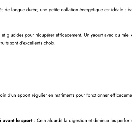
tés de longue durée, une petite collation énergétique est idéale : b
 et glucides pour récupérer efficacement. Un yaourt avec du miel 
uits sont d’excellents choix.
in d’un apport régulier en nutriments pour fonctionner efficacement
 avant le sport
: Cela alourdit la digestion et diminue les perfor