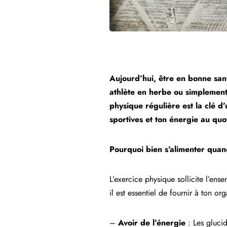
Aujourd’hui, être en bonne sant
athlète en herbe ou simplement 
physique régulière est la clé 
sportives et ton énergie au quot
Pourquoi bien s’alimenter quand
L’exercice physique sollicite l’ens
il est essentiel de fournir à ton o
–
Avoir de l’énergie
: Les glucid