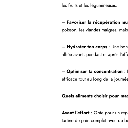
les fruits et les légumineuses.
–
Favoriser la récupération mu
poisson, les viandes maigres, mais 
–
Hydrater ton corps
: Une bonn
alliée avant, pendant et après l’eff
–
Optimiser ta concentration
: 
efficace tout au long de la journée
Quels aliments choisir pour max
Avant l’effort
: Opte pour un repa
tartine de pain complet avec du be