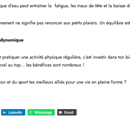
e d’eau peut entraîner la fatigue, les maux de tête et la baisse de
ement ne signifie pas renoncer aux petits plaisirs. Un équilibre est 
t dynamique
pratiquer une activité physique régulière, c’est investir dans ton bie
oral au top… les bénéfices sont nombreux !
tion et du sport tes meilleurs alliés pour une vie en pleine forme ?
LinkedIn
WhatsApp
Email