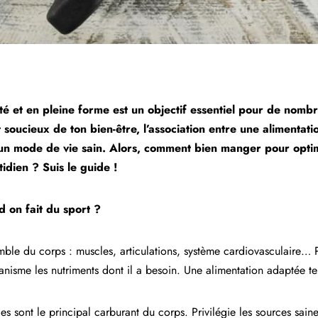
é et en pleine forme est un objectif essentiel pour de nomb
soucieux de ton bien-être, l’association entre une alimentatio
d’un mode de vie sain. Alors, comment bien manger pour opti
idien ? Suis le guide !
 on fait du sport ?
emble du corps : muscles, articulations, système cardiovasculaire… P
rganisme les nutriments dont il a besoin. Une alimentation adaptée t
es sont le principal carburant du corps. Privilégie les sources sa