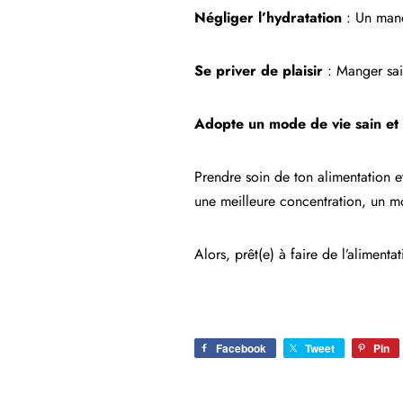
Négliger l’hydratation
: Un manqu
Se priver de plaisir
: Manger sain
Adopte un mode de vie sain e
Prendre soin de ton alimentation et 
une meilleure concentration, un m
Alors, prêt(e) à faire de l’alimenta
Facebook
Tweet
Pin