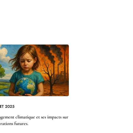
LET 2025
gement climatique et ses impacts sur
érations futures.