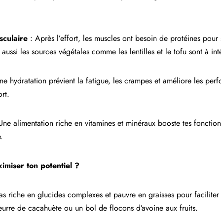
sculaire
: Après l’effort, les muscles ont besoin de protéines pour
aussi les sources végétales comme les lentilles et le tofu sont à inté
e hydratation prévient la fatigue, les crampes et améliore les perf
ort.
Une alimentation riche en vitamines et minéraux booste tes fonctions 
.
imiser ton potentiel ?
s riche en glucides complexes et pauvre en graisses pour faciliter
urre de cacahuète ou un bol de flocons d’avoine aux fruits.