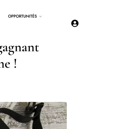
OPPORTUNITÉS
 gagnant
me !