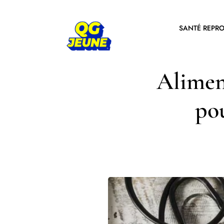
SANTÉ REPR
Aliment
pou