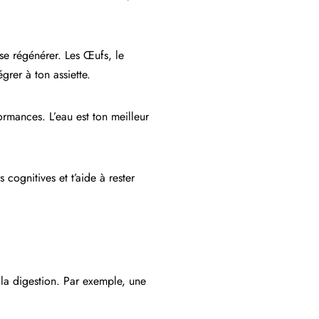
 se régénérer. Les Œufs, le
grer à ton assiette.
ormances. L’eau est ton meilleur
cognitives et t’aide à rester
 la digestion. Par exemple, une