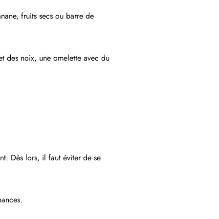
anane, fruits secs ou barre de
et des noix, une omelette avec du
. Dès lors, il faut éviter de se
mances.