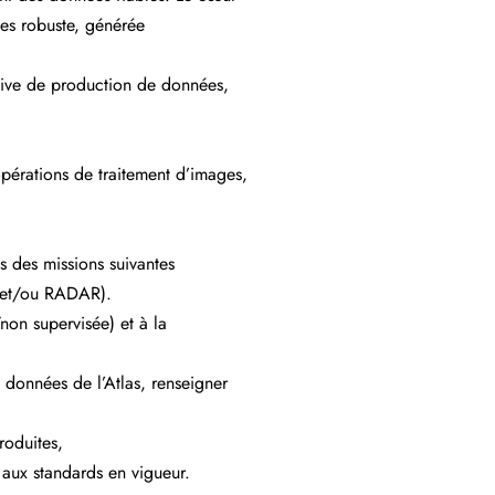
lles robuste, générée
sive de production de données,
opérations de traitement d’images,
is des missions suivantes
es et/ou RADAR).
non supervisée) et à la
 données de l’Atlas, renseigner
roduites,
aux standards en vigueur.