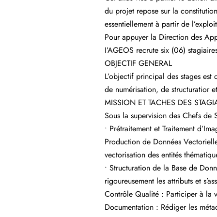
du projet repose sur la constitutio
essentiellement à partir de l’exploit
Pour appuyer la Direction des App
I’AGEOS recrute six (06) stagiaire
OBJECTIF GENERAL
L’objectif principal des stages est
de numérisation, de structuratior 
MISSION ET TACHES DES STAGI
Sous la supervision des Chefs de Se
• Prétraitement et Traitement d’Ima
Production de Données Vectorielles 
vectorisation des entités thématique
• Structuration de la Base de Donn
rigoureusement les attributs et s’as
Contrôle Qualité : Participer à la
Documentation : Rédiger les méta