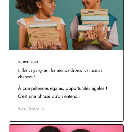
23 mai 2025
Filles et garçons : les mêmes droits, les mêmes
chances ?
À compétences égales, opportunités égales !
C’est une phrase qu’on entend...
Read More