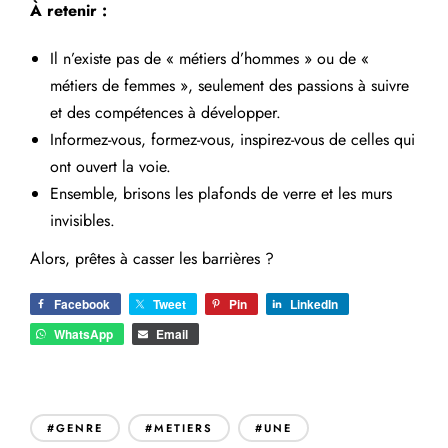
À retenir :
Il n’existe pas de « métiers d’hommes » ou de «
métiers de femmes », seulement des passions à suivre
et des compétences à développer.
Informez-vous, formez-vous, inspirez-vous de celles qui
ont ouvert la voie.
Ensemble, brisons les plafonds de verre et les murs
invisibles.
Alors, prêtes à casser les barrières ?
Facebook
Tweet
Pin
LinkedIn
WhatsApp
Email
#GENRE
#METIERS
#UNE