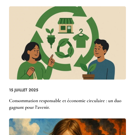
15 JUILLET 2025
Consommation responsable et économie circulaire : un duo
gagnant pour l’avenir.