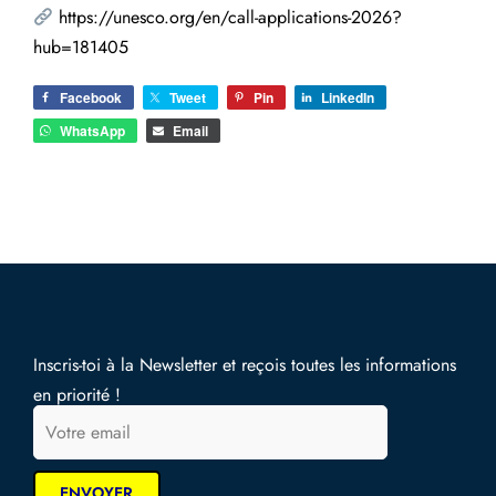
https://unesco.org/en/call-applications-2026?
hub=181405
Facebook
Tweet
Pin
LinkedIn
WhatsApp
Email
Inscris-toi à la Newsletter et reçois toutes les informations
en priorité !