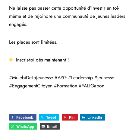
Ne laisse pas passer cette opportunité d’investir en toi-
même et de rejoindre une communauté de jeunes leaders
engagés.
Les places sont limitées.
Inscris-toi dès maintenant !
#MulebiDeLaJeunesse #AYG #Leadership #Jeunesse
#EngagementCitoyen #Formation #YALIGabon
Facebook
Tweet
Pin
LinkedIn
WhatsApp
Email