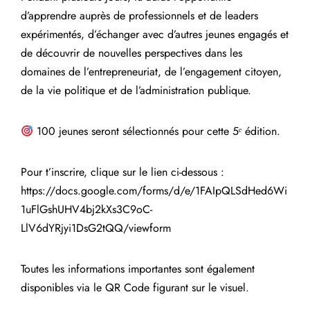
d’apprendre auprès de professionnels et de leaders
expérimentés, d’échanger avec d’autres jeunes engagés et
de découvrir de nouvelles perspectives dans les
domaines de l’entrepreneuriat, de l’engagement citoyen,
de la vie politique et de l’administration publique.
100 jeunes seront sélectionnés pour cette 5ᵉ édition.
Pour t’inscrire, clique sur le lien ci-dessous :
https://docs.google.com/forms/d/e/1FAIpQLSdHed6Wi
1uFlGshUHV4bj2kXs3C9oC-
LlV6dYRjyi1DsG2tQQ/viewform
Toutes les informations importantes sont également
disponibles via le QR Code figurant sur le visuel.