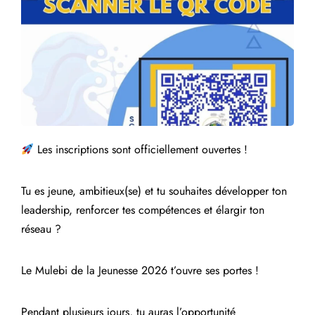
Les inscriptions sont officiellement ouvertes !
Tu es jeune, ambitieux(se) et tu souhaites développer ton
leadership, renforcer tes compétences et élargir ton
réseau ?
Le Mulebi de la Jeunesse 2026 t’ouvre ses portes !
Pendant plusieurs jours, tu auras l’opportunité