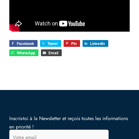
Facebook
Tweet
Pin
LinkedIn
WhatsApp
Email
Inscris-toi à la Newsletter et reçois toutes les informations
en priorité !