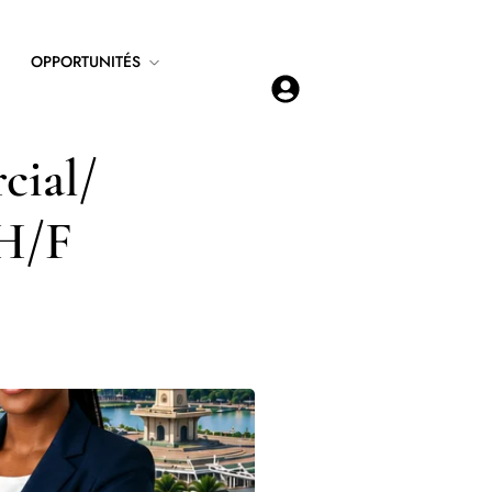
OPPORTUNITÉS
cial/
(H/F