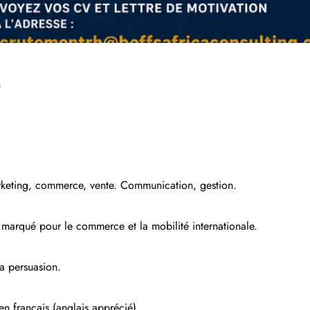
n
eting, commerce, vente. Communication, gestion.
t marqué pour le commerce et la mobilité internationale.
la persuasion.
en français (anglais apprécié).