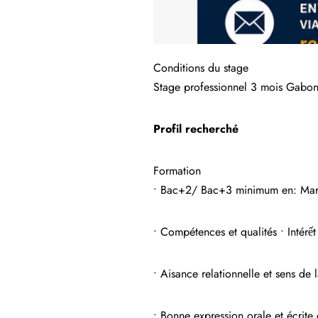
Conditions du stage
Stage professionnel 3 mois Gabo
Profil recherché
Formation
• Bac+2/ Bac+3 minimum en: Mark
• Compétences et qualités • Intérế
• Aisance relationnelle et sens de 
• Bonne expression orale et écrite 