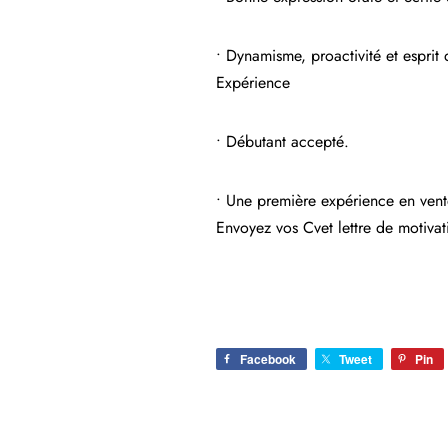
• Dynamisme, proactivité et esprit 
Expérience
• Débutant accepté.
• Une première expérience en vent
Envoyez vos Cvet lettre de motivat
Facebook
Tweet
Pin